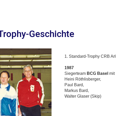
 Trophy-Geschichte
1. Standard-Trophy CRB Ar
1987
Siegerteam
BCG Basel
mit
Heini Röthlisberger,
Paul Bard,
Markus Bard,
Walter Glaser (Skip)