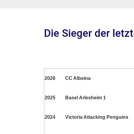
Die Sieger der letz
2026
CC Albeina
2025
Basel Arlesheim 1
2024
Victoria Attacking Penguins