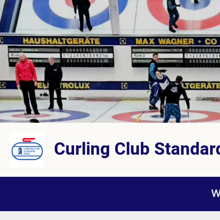
Curling Club Standar
W