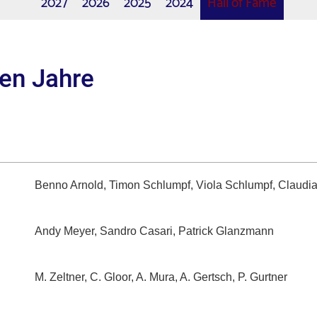
2027
2026
2025
2024
Hall of Fame
ten Jahre
Benno Arnold, Timon Schlumpf, Viola Schlumpf, Claudi
Andy Meyer, Sandro Casari, Patrick Glanzmann
M. Zeltner, C. Gloor, A. Mura, A. Gertsch, P. Gurtner