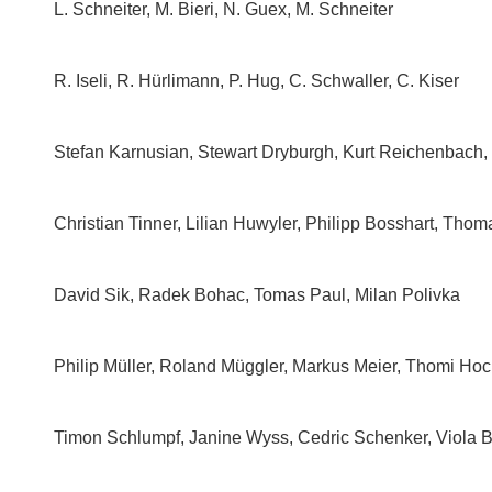
L. Schneiter, M. Bieri, N. Guex, M. Schneiter
R. Iseli, R. Hürlimann, P. Hug, C. Schwaller, C. Kiser
Stefan Karnusian, Stewart Dryburgh, Kurt Reichenbach, 
Christian Tinner, Lilian Huwyler, Philipp Bosshart, Thom
David Sik, Radek Bohac, Tomas Paul, Milan Polivka
Philip Müller, Roland Müggler, Markus Meier, Thomi Ho
Timon Schlumpf, Janine Wyss, Cedric Schenker, Viola 