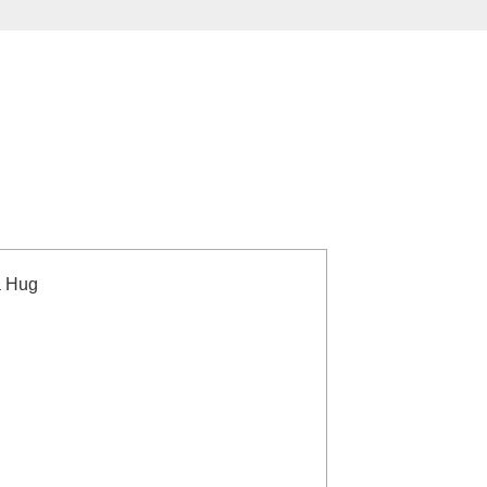
a Hug