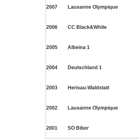
2007
Lausanne Olympique
2006
CC Black&White
2005
Albeina 1
2004
Deutschland 1
2003
Herisau-Waldstatt
2002
Lausanne Olympique
2001
SO Biber