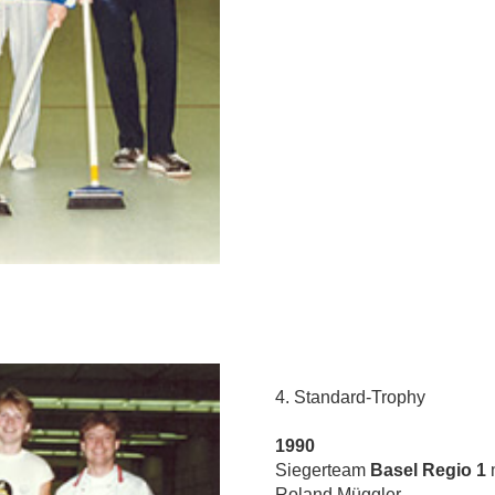
4. Standard-Trophy
1990
Siegerteam
Basel Regio 1
Roland Müggler,